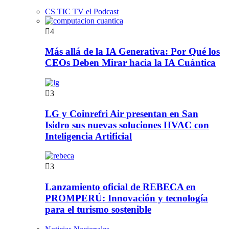
CS TIC TV el Podcast
4
Más allá de la IA Generativa: Por Qué los
CEOs Deben Mirar hacia la IA Cuántica
3
LG y Coinrefri Air presentan en San
Isidro sus nuevas soluciones HVAC con
Inteligencia Artificial
3
Lanzamiento oficial de REBECA en
PROMPERÚ: Innovación y tecnología
para el turismo sostenible