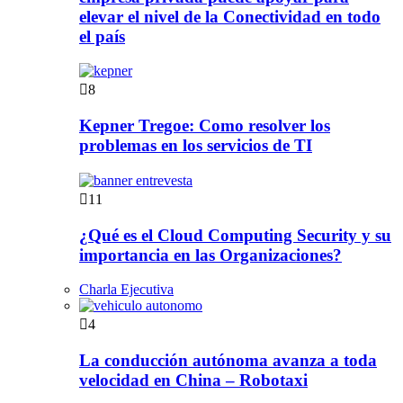
elevar el nivel de la Conectividad en todo
el país
8
Kepner Tregoe: Como resolver los
problemas en los servicios de TI
11
¿Qué es el Cloud Computing Security y su
importancia en las Organizaciones?
Charla Ejecutiva
4
La conducción autónoma avanza a toda
velocidad en China – Robotaxi