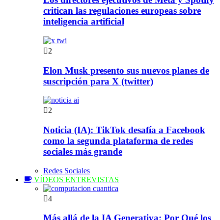
critican las regulaciones europeas sobre
inteligencia artificial
2
Elon Musk presento sus nuevos planes de
suscripción para X (twitter)
2
Noticia (IA): TikTok desafía a Facebook
como la segunda plataforma de redes
sociales más grande
Redes Sociales
VÍDEOS ENTREVISTAS
4
Más allá de la IA Generativa: Por Qué los