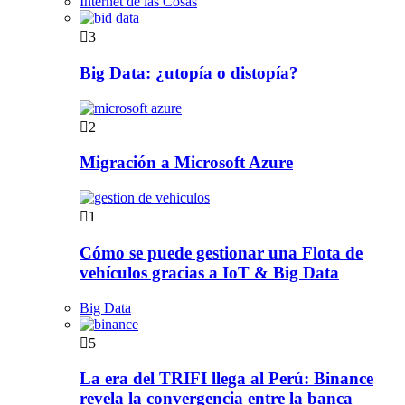
Internet de las Cosas
3
Big Data: ¿utopía o distopía?
2
Migración a Microsoft Azure
1
Cómo se puede gestionar una Flota de
vehículos gracias a IoT & Big Data
Big Data
5
La era del TRIFI llega al Perú: Binance
revela la convergencia entre la banca