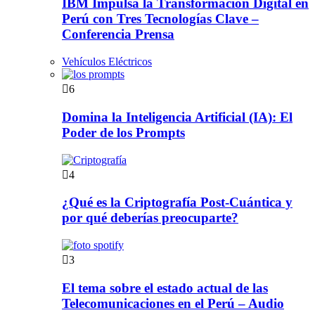
IBM Impulsa la Transformación Digital en
Perú con Tres Tecnologías Clave –
Conferencia Prensa
Vehículos Eléctricos
6
Domina la Inteligencia Artificial (IA): El
Poder de los Prompts
4
¿Qué es la Criptografía Post-Cuántica y
por qué deberías preocuparte?
3
El tema sobre el estado actual de las
Telecomunicaciones en el Perú – Audio