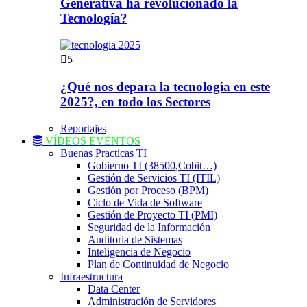
Generativa ha revolucionado la
Tecnología?
5
¿Qué nos depara la tecnología en este
2025?, en todo los Sectores
Reportajes
VÍDEOS EVENTOS
Buenas Practicas TI
Gobierno TI (38500,Cobit…)
Gestión de Servicios TI (ITIL)
Gestión por Proceso (BPM)
Ciclo de Vida de Software
Gestión de Proyecto TI (PMI)
Seguridad de la Información
Auditoria de Sistemas
Inteligencia de Negocio
Plan de Continuidad de Negocio
Infraestructura
Data Center
Administración de Servidores