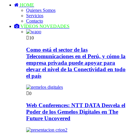
HOME
Quienes Somos
Servicios
Contacto
VÍDEOS NOVEDADES
10
Como está el sector de las
Telecomunicaciones en el Perú, y cómo la
empresa privada puede apoyar para
elevar el nivel de la Conectividad en todo
el país
0
Web Conferences: NTT DATA Desvela el
Poder de los Gemelos Digitales en The
Future Uncovered