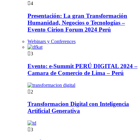
4
Presentación: La gran Transformación
Humanidad, Negocios o Tecnologías –
Evento Cirion Forum 2024 Perú
Webinars y Conferences
3
Evento: e-Summit PERÚ DIGITAL 2024 –
Camara de Comercio de Lima – Perú
2
Transformacion Digital con Inteligencia
Artificial Generativa
3