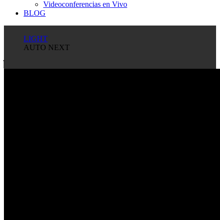
Videoconferencias en Vivo
BLOG
LIGHT
AUTO NEXT