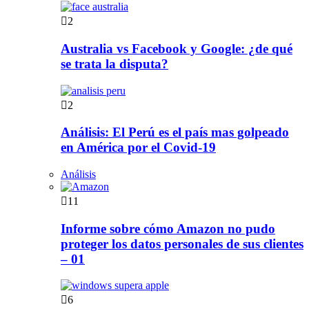
2
Australia vs Facebook y Google: ¿de qué
se trata la disputa?
2
Análisis: El Perú es el país mas golpeado
en América por el Covid-19
Análisis
11
Informe sobre cómo Amazon no pudo
proteger los datos personales de sus clientes
– 01
6