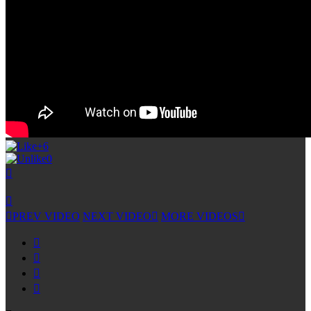
+6
0
PREV VIDEO
NEXT VIDEO
MORE VIDEOS