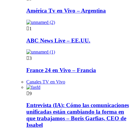
América Tv en Vivo – Argentina
1
ABC News Live – EE.UU.
3
France 24 en Vivo – Francia
Canales TV en Vivo
9
Entrevista (IA): Cómo las comunicaciones
unificadas están cambiando la forma en
que trabajamos – Boris Garfias, CEO de
Issabel