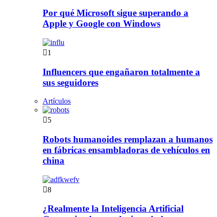
Por qué Microsoft sigue superando a
Apple y Google con Windows
1
Influencers que engañaron totalmente a
sus seguidores
Artículos
5
Robots humanoides remplazan a humanos
en fábricas ensambladoras de vehículos en
china
8
¿Realmente la Inteligencia Artificial