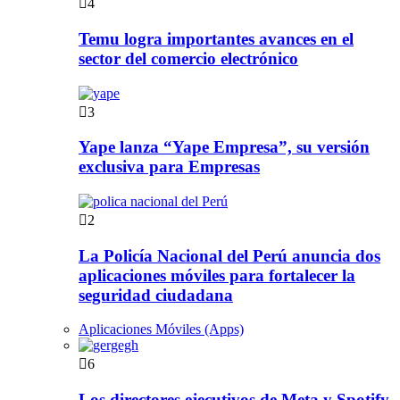
4
Temu logra importantes avances en el
sector del comercio electrónico
3
Yape lanza “Yape Empresa”, su versión
exclusiva para Empresas
2
La Policía Nacional del Perú anuncia dos
aplicaciones móviles para fortalecer la
seguridad ciudadana
Aplicaciones Móviles (Apps)
6
Los directores ejecutivos de Meta y Spotify