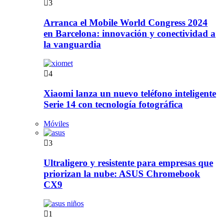
3
Arranca el Mobile World Congress 2024
en Barcelona: innovación y conectividad a
la vanguardia
4
Xiaomi lanza un nuevo teléfono inteligente
Serie 14 con tecnología fotográfica
Móviles
3
Ultraligero y resistente para empresas que
priorizan la nube: ASUS Chromebook
CX9
1