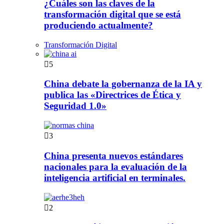
¿Cuáles son las claves de la
transformación digital que se está
produciendo actualmente?
Transformación Digital
5
China debate la gobernanza de la IA y
publica las «Directrices de Ética y
Seguridad 1.0»
3
China presenta nuevos estándares
nacionales para la evaluación de la
inteligencia artificial en terminales.
2