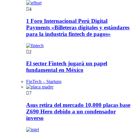
4
1 Foro Internacional Perú Digital
Payments «Billeteras digitales y estándares
para la industria fintech de pagos»
2
El sector Fintech jugará un papel
fundamental en México
FinTech – Startups
7
Asus retira del mercado 10,000 placas base
Z690 Hero debido a un condensador
inverso