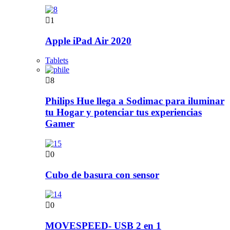
1
Apple iPad Air 2020
Tablets
8
Philips Hue llega a Sodimac para iluminar
tu Hogar y potenciar tus experiencias
Gamer
0
Cubo de basura con sensor
0
MOVESPEED- USB 2 en 1