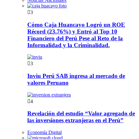
Noticias Nacionales
3
Cómo Caja Huancayo Logró un ROE
Récord (23.76%) y Entró al Top 10
Financiero del Perú Pese al Reto de la
Informalidad y la Criminalidad.
3
Inviu Perú SAB ingresa al mercado de
valores Peruano
4
Revelación del estudio “Valor agregado de
las inversiones extranjeras en el Perú”
Economía Digital