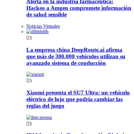
Alerta en la industria farmacéutica:
Hackeo a Amgen compromete información
de salud sensible
Noticias Virtuales
3
La empresa china DeepRoute.ai afirma
que más de 300.000 vehículos utilizan su
avanzado sistema de conducción
5
Xiaomi presenta el SU7 Ultra: un vehículo
eléctrico de lujo que podría cambiar las
reglas del juego
5